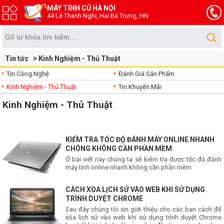
MÁY TÍNH CŨ HÀ NỘI
44 Lê Thanh Nghị, Hai Bà Trưng, HN
Tin tức
Kinh Nghiệm - Thủ Thuật
Tin Công Nghệ
Đánh Giá Sản Phẩm
Kinh Nghiệm - Thủ Thuật
Tin Khuyến Mãi
Kinh Nghiệm - Thủ Thuật
KIỂM TRA TỐC ĐỘ ĐÁNH MÁY ONLINE NHANH
CHÓNG KHÔNG CẦN PHẦN MỀM
Ở bài viết này chúng ta sẽ kiểm tra được tốc độ đánh
máy tính online nhanh không cần phần mềm
CÁCH XOA LỊCH SỬ VÀO WEB KHI SỬ DỤNG
TRÌNH DUYỆT CHROME
Sau đây chúng tôi xin giới thiệu cho các bạn cách để
xóa lịch sử vào web khi sử dụng trình duyệt Chrome