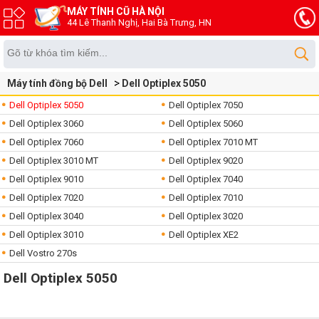
MÁY TÍNH CŨ HÀ NỘI
44 Lê Thanh Nghị, Hai Bà Trưng, HN
Máy tính đồng bộ Dell
Dell Optiplex 5050
Dell Optiplex 5050
Dell Optiplex 7050
Dell Optiplex 3060
Dell Optiplex 5060
Dell Optiplex 7060
Dell Optiplex 7010 MT
Dell Optiplex 3010 MT
Dell Optiplex 9020
Dell Optiplex 9010
Dell Optiplex 7040
Dell Optiplex 7020
Dell Optiplex 7010
Dell Optiplex 3040
Dell Optiplex 3020
Dell Optiplex 3010
Dell Optiplex XE2
Dell Vostro 270s
Dell Optiplex 5050