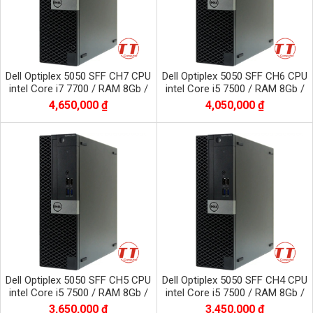
Dell Optiplex 5050 SFF CH7 CPU
Dell Optiplex 5050 SFF CH6 CPU
intel Core i7 7700 / RAM 8Gb /
intel Core i5 7500 / RAM 8Gb /
SSD 120Gb
SSD 512Gb nvme
4,650,000 ₫
4,050,000 ₫
Dell Optiplex 5050 SFF CH5 CPU
Dell Optiplex 5050 SFF CH4 CPU
intel Core i5 7500 / RAM 8Gb /
intel Core i5 7500 / RAM 8Gb /
SSD 256Gb nvme
SSD 120Gb
3,650,000 ₫
3,450,000 ₫