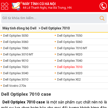
MÁY TÍNH CŨ HÀ NỘI
44 Lê Thanh Nghị, Hai Bà Trưng, HN
Máy tính đồng bộ Dell
Dell Optiplex 7010
Dell Optiplex 5050
Dell Optiplex 7050
Dell Optiplex 3060
Dell Optiplex 5060
Dell Optiplex 7060
Dell Optiplex 7010 MT
Dell Optiplex 3010 MT
Dell Optiplex 9020
Dell Optiplex 9010
Dell Optiplex 7040
Dell Optiplex 7020
Dell Optiplex 7010
Dell Optiplex 3040
Dell Optiplex 3020
Dell Optiplex 3010
Dell Optiplex XE2
Dell Vostro 270s
Dell Optiplex 7010 case
Dell Optiplex 7010 case
là một sản phẩm cực chất nên nó là
một sự lựa chọn hoàn hảo cho mọi đối tượng khách hàng đăp