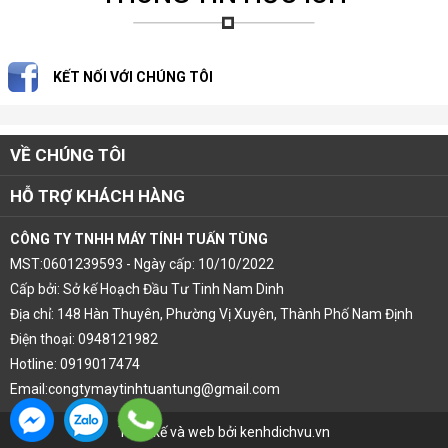
KẾT NỐI VỚI CHÚNG TÔI
VỀ CHÚNG TÔI
HỖ TRỢ KHÁCH HÀNG
CÔNG TY TNHH MÁY TÍNH TUẤN TÙNG
MST:0601239593 - Ngày cấp: 10/10/2022
Cấp bởi: Sở kế Hoạch Đầu Tư Tinh Nam Dinh
Địa chỉ: 148 Hàn Thuyên, Phường Vị Xuyên, Thành Phố Nam Định
Điện thoại: 0948121982
Hotline: 0919017474
Email:congtymaytinhtuantung@gmail.com
Thiết kế và web bởi kenhdichvu.vn