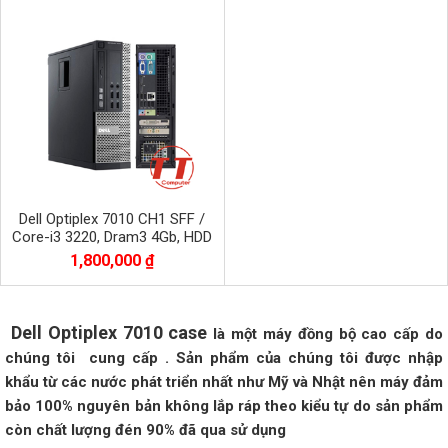
Dell Optiplex 7010 CH1 SFF /
Core-i3 3220, Dram3 4Gb, HDD
500Gb có USB 3.0
1,800,000 ₫
Dell Optiplex 7010 case
là một máy đồng bộ cao cấp do
chúng tôi cung cấp . Sản phẩm của chúng tôi được nhập
khẩu từ các nước phát triển nhất như Mỹ và Nhật nên máy đảm
bảo 100% nguyên bản không lắp ráp theo kiểu tự do sản phẩm
còn chất lượng đén 90% đã qua sử dụng