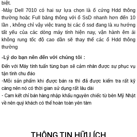
biệt.
-Máy Dell 7010 có hai sự lựa chọn là ổ cứng Hdd thông
thường hoặc Full băng thông với ổ SsD nhanh hơn đến 10
lần , không chỉ vậy việc trang bị các ổ ssd đang là xu hướng
tất yếu của các dòng máy tính hiện nay, vận hành êm ái
không rung tốc độ cao dần sẽ thay thế các ổ Hdd thông
thường
-Lý do bạn nên đến với chúng tôi :
Đến với Máy tính tuấn tùng bạn sẽ cảm nhân được sự phục vụ
tận tình chu đáo
-Mỗi sản phẩm khi được bán ra thì đã được kiểm tra rất kỹ
càng nên nó có thời gian sử dụng rất lâu dài
- Cam kết chỉ bán hàng nhập khẩu nguyên chiếc từ bên Mỹ Nhật
về nên quý khách có thể hoàn toàn yên tâm
THÔNG TIN HỮU ÍCH