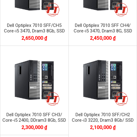
Dell Optiplex 7010 SFF/CH5
Dell Optiplex 7010 SFF CH4/
Core-i5 3470, Dram3 8Gb, SSD
Core-i5 3470, Dram3 8G, SSD
128G + HDD 500Gb
128G
2,650,000 ₫
2,450,000 ₫
Dell Optiplex 7010 SFF CH3/
Dell Optiplex 7010 SFF/CH2
Core-i5 2400, DDram3 8Gb, SSD
Core-i3 3220, Dram3 8Gb/ SSD
120Gb
120G
2,300,000 ₫
2,100,000 ₫