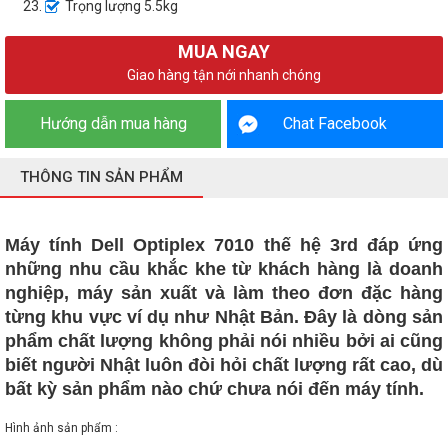
Trọng lượng 5.5kg
MUA NGAY
Giao hàng tận nới nhanh chóng
Hướng dẫn mua hàng
Chat Facebook
THÔNG TIN SẢN PHẨM
Máy tính Dell Optiplex 7010 thế hệ 3rd đáp ứng
những nhu cầu khắc khe từ khách hàng là doanh
nghiệp, máy sản xuất và làm theo đơn đặc hàng
từng khu vực ví dụ như Nhật Bản. Đây là dòng sản
phẩm chất lượng không phải nói nhiều bởi ai cũng
biết người Nhật luôn đòi hỏi chất lượng rất cao, dù
bất kỳ sản phẩm nào chứ chưa nói đến máy tính.
Hình ảnh sản phẩm :