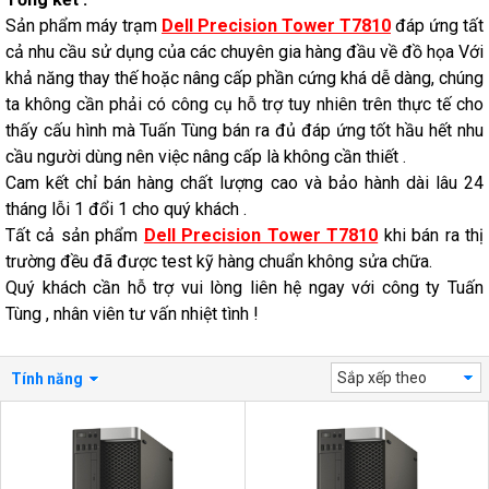
Sản phẩm máy trạm
Dell Precision Tower T7810
đáp ứng tất
cả nhu cầu sử dụng của các chuyên gia hàng đầu về đồ họa Với
khả năng thay thế hoặc nâng cấp phần cứng khá dễ dàng, chúng
ta không cần phải có công cụ hỗ trợ tuy nhiên trên thực tế cho
thấy cấu hình mà Tuấn Tùng bán ra đủ đáp ứng tốt hầu hết nhu
cầu người dùng nên việc nâng cấp là không cần thiết .
Cam kết chỉ bán hàng chất lượng cao và bảo hành dài lâu 24
tháng lỗi 1 đổi 1 cho quý khách .
Tất cả sản phẩm
Dell Precision Tower T7810
khi bán ra thị
trường đều đã được test kỹ hàng chuẩn không sửa chữa.
Quý khách cần hỗ trợ vui lòng liên hệ ngay với công ty Tuấn
Tùng , nhân viên tư vấn nhiệt tình !
Sắp xếp theo
Tính năng