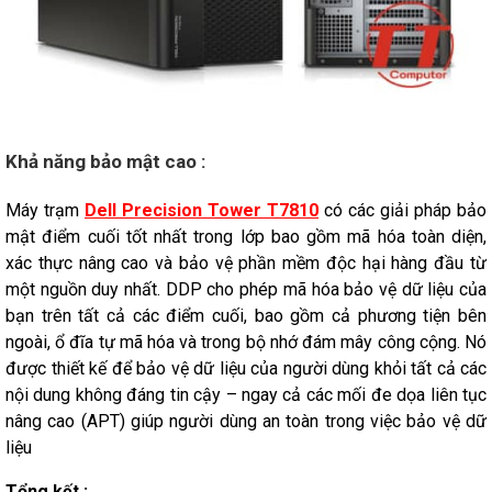
Khả năng bảo mật cao :
Máy trạm
Dell Precision Tower T7810
có các giải pháp bảo
mật điểm cuối tốt nhất trong lớp bao gồm mã hóa toàn diện,
xác thực nâng cao và bảo vệ phần mềm độc hại hàng đầu từ
một nguồn duy nhất. DDP cho phép mã hóa bảo vệ dữ liệu của
bạn trên tất cả các điểm cuối, bao gồm cả phương tiện bên
ngoài, ổ đĩa tự mã hóa và trong bộ nhớ đám mây công cộng. Nó
được thiết kế để bảo vệ dữ liệu của người dùng khỏi tất cả các
nội dung không đáng tin cậy – ngay cả các mối đe dọa liên tục
nâng cao (APT) giúp người dùng an toàn trong việc bảo vệ dữ
liệu
Tổng kết :