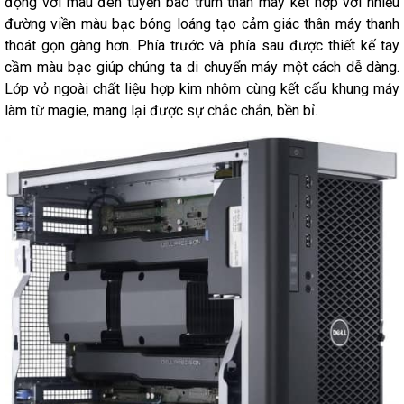
động với màu đen tuyền bao trùm thân máy kết hợp với nhiều
đường viền màu bạc bóng loáng tạo cảm giác thân máy thanh
thoát gọn gàng hơn. Phía trước và phía sau được thiết kế tay
cầm màu bạc giúp chúng ta di chuyển máy một cách dễ dàng.
Lớp vỏ ngoài chất liệu hợp kim nhôm cùng kết cấu khung máy
làm từ magie, mang lại được sự chắc chắn, bền bỉ.