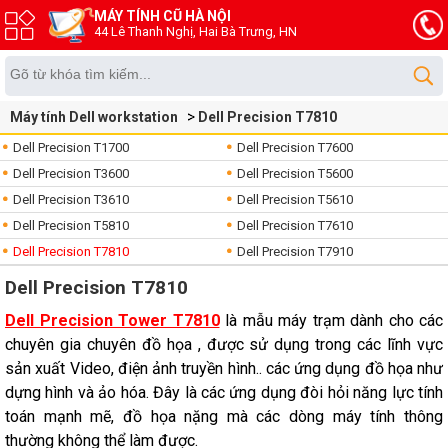
MÁY TÍNH CŨ HÀ NỘI
44 Lê Thanh Nghị, Hai Bà Trưng, HN
Máy tính Dell workstation
Dell Precision T7810
Dell Precision T1700
Dell Precision T7600
Dell Precision T3600
Dell Precision T5600
Dell Precision T3610
Dell Precision T5610
Dell Precision T5810
Dell Precision T7610
Dell Precision T7810
Dell Precision T7910
Dell Precision T7810
Dell Precision Tower T7810
là mẫu máy trạm dành cho các
chuyên gia chuyên đồ họa , được sử dụng trong các lĩnh vực
sản xuất Video, điện ảnh truyền hình.. các ứng dụng đồ họa như
dựng hình và ảo hóa. Đây là các ứng dụng đòi hỏi năng lực tính
toán mạnh mẽ, đồ họa nặng mà các dòng máy tính thông
thường không thể làm được.