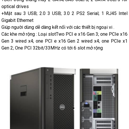
optical drives
+Mặt sau 3 USB; 2.0 3 USB; 3.0 2 PS2 Serial; 1 RJ45 Intel
Gigabit Ethernet
Giúp người dùng dễ dàng kết nối với các thiết bị ngoại vi .
Các khe mở rộng : Loại slotTwo PCI e x16 Gen 3; one PCIe x16
Gen 3 wired x4; one PCI e x16 Gen 2 wired x4; one PCIe x1
Gen 2; One PCI 32bit/33MHz có tới 6 slot mở rộng