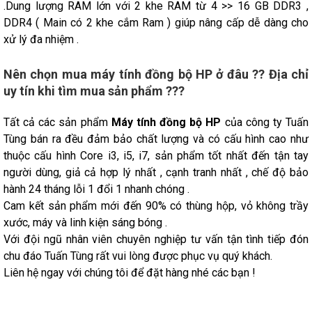
.Dung lượng RAM lớn với 2 khe RAM từ 4 >> 16 GB DDR3 ,
DDR4 ( Main có 2 khe cắm Ram ) giúp nâng cấp dễ dàng cho
xử lý đa nhiệm .
Nên chọn mua máy tính đồng bộ HP ở đâu ?? Địa chỉ
uy tín khi tìm mua sản phẩm ???
Tất cả các sản phẩm
Máy tính đồng bộ HP
của công ty Tuấn
Tùng bán ra đều đảm bảo chất lượng và có cấu hình cao như
thuộc cấu hình Core i3, i5, i7, sản phẩm tốt nhất đến tận tay
người dùng, giả cả hợp lý nhất , cạnh tranh nhất , chế độ bảo
hành 24 tháng lỗi 1 đổi 1 nhanh chóng .
Cam kết sản phẩm mới đến 90% có thùng hộp, vỏ không trầy
xước, máy và linh kiện sáng bóng .
Với đội ngũ nhân viên chuyên nghiệp tư vấn tận tình tiếp đón
chu đáo Tuấn Tùng rất vui lòng được phục vụ quý khách.
Liên hệ ngay với chúng tôi để đặt hàng nhé các bạn !