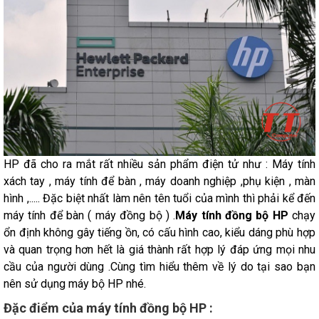
HP đã cho ra mắt rất nhiều sản phẩm điện tử như : Máy tính
xách tay , máy tính để bàn , máy doanh nghiệp ,phụ kiện , màn
hình ,..... Đặc biệt nhất làm nên tên tuổi của mình thì phải kể đến
máy tính để bàn ( máy đồng bộ ) .
Máy tính đồng
bộ HP
chạy
ổn định không gây tiếng ồn, có cấu hình cao, kiểu dáng phù hợp
và quan trọng hơn hết là giá thành rất hợp lý đáp ứng mọi nhu
cầu của người dùng .Cùng tìm hiểu thêm về lý do tại sao bạn
nên sử dụng máy bộ HP nhé.
Đặc điểm của máy tính đồng bộ HP :