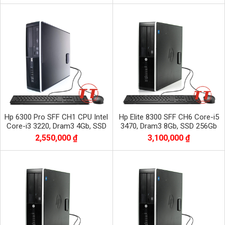
Hp 6300 Pro SFF CH1 CPU Intel
Hp Elite 8300 SFF CH6 Core-i5
Core-i3 3220, Dram3 4Gb, SSD
3470, Dram3 8Gb, SSD 256Gb
120Gb
2,550,000 ₫
3,100,000 ₫