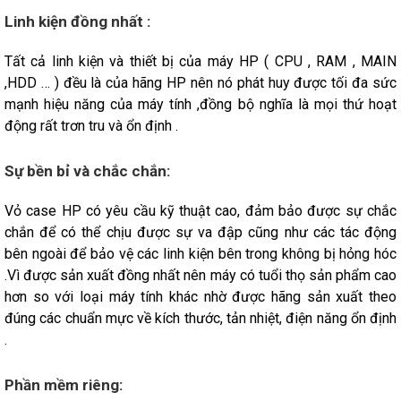
Linh kiện đồng nhất :
Tất cả linh kiện và thiết bị của máy HP ( CPU , RAM , MAIN
,HDD … ) đều là của hãng HP nên nó phát huy được tối đa sức
mạnh hiệu năng của máy tính ,đồng bộ nghĩa là mọi thứ hoạt
động rất trơn tru và ổn định .
Sự bền bỉ và chắc chắn:
Vỏ case HP có yêu cầu kỹ thuật cao, đảm bảo được sự chắc
chắn để có thể chịu được sự va đập cũng như các tác động
bên ngoài để bảo vệ các linh kiện bên trong không bị hỏng hóc
.Vì được sản xuất đồng nhất nên máy có tuổi thọ sản phẩm cao
hơn so với loại máy tính khác nhờ được hãng sản xuất theo
đúng các chuẩn mực về kích thước, tản nhiệt, điện năng ổn định
.
Phần mềm riêng: