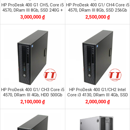
HP ProDesk 400 G1 CH5, Core i5
HP ProDesk 400 G1/ CH4 Core i5
4570, DRam III 8Gb, SSD 240G +
4570, DRam III 8Gb, SSD 256Gb
HDD 500G
3,000,000 ₫
2,500,000 ₫
HP ProDesk 400 G1/ CH3 Core i5
HP ProDesk 400 G1/CH2 Intel
4570, DRam III 4Gb, HDD 500Gb
Core i3 4130, DRam III 4Gb, SSD
120Gb
2,100,000 ₫
2,000,000 ₫