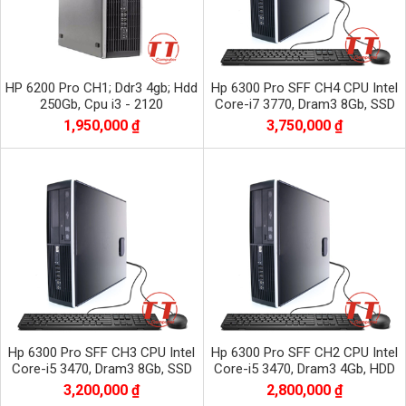
HP 6200 Pro CH1; Ddr3 4gb; Hdd
Hp 6300 Pro SFF CH4 CPU Intel
250Gb, Cpu i3 - 2120
Core-i7 3770, Dram3 8Gb, SSD
256G
1,950,000 ₫
3,750,000 ₫
Hp 6300 Pro SFF CH3 CPU Intel
Hp 6300 Pro SFF CH2 CPU Intel
Core-i5 3470, Dram3 8Gb, SSD
Core-i5 3470, Dram3 4Gb, HDD
128Gb
500Gb
3,200,000 ₫
2,800,000 ₫