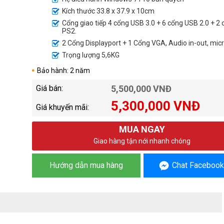
Kích thước 33.8 x 37.9 x 10cm
Cổng giao tiếp 4 cổng USB 3.0 + 6 cổng USB 2.0 + 2
PS2.
2 Cổng Displayport + 1 Cổng VGA, Audio in-out, micr
Trọng lượng 5,6KG
Bảo hành: 2 năm
Giá bán:
5,500,000 VNĐ
5,300,000 VNĐ
Giá khuyến mãi:
MUA NGAY
Giao hàng tận nới nhanh chóng
Hướng dẫn mua hàng
Chat Facebook