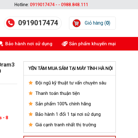
Hotline:
0919017474 - - 0988.848.111
0919017474
Giỏ hàng (
0
)
Bảo hành nơi sử dụng
Sản phẩm khuyến mại
 Dram3
YÊN TÂM MUA SẮM TẠI MÁY TÍNH HÀ NỘI
0
Đội ngũ kỹ thuật tư vấn chuyên sâu
Thanh toán thuận tiện
Sản phẩm 100% chính hãng
Bảo hành 1 đổi 1 tại nơi sử dụng
 - 8
Giá cạnh tranh nhất thị trường