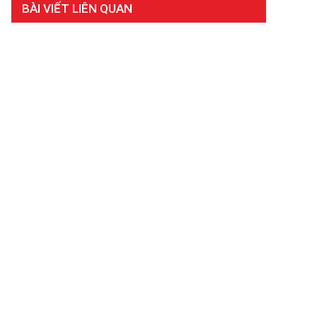
BÀI VIẾT LIÊN QUAN