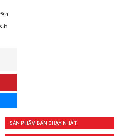
 cổng
o-in
SẢN PHẨM BÁN CHẠY NHẤT