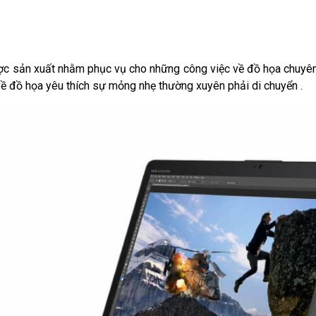
c sản xuất nhằm phục vụ cho những công việc về đồ họa chuyên n
ề đồ họa yêu thích sự mỏng nhẹ thường xuyên phải di chuyển .