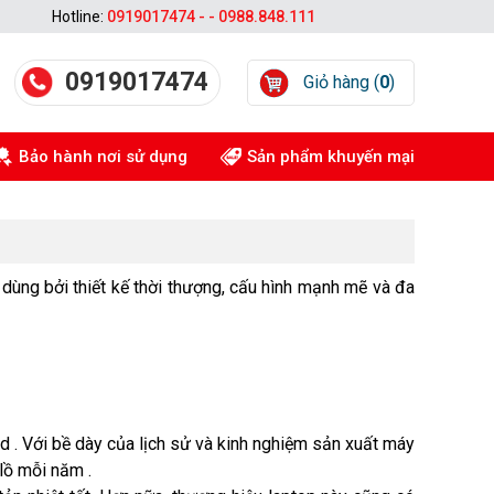
Hotline:
0919017474 - - 0988.848.111
0919017474
Giỏ hàng (
0
)
Bảo hành nơi sử dụng
Sản phẩm khuyến mại
n dùng bởi thiết kế thời thượng, cấu hình mạnh mẽ và đa
 . Với bề dày của lịch sử và kinh nghiệm sản xuất máy
lồ mỗi năm .