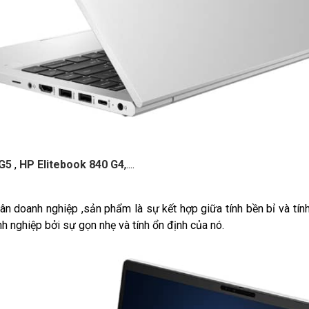
 G5
,
HP Elitebook 840 G4
,....
 doanh nghiệp ,sản phẩm là sự kết hợp giữa tính bền bỉ và tín
h nghiệp bởi sự gọn nhẹ và tính ổn định của nó.