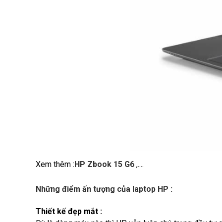
Xem thêm :
HP Zbook 15 G6
,....
Những điểm ấn tượng của laptop HP :
Thiết kế đẹp mắt :