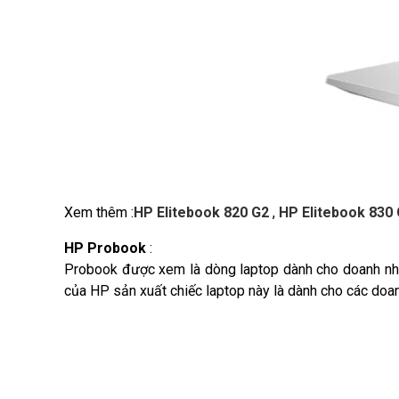
Xem thêm :
HP Elitebook 820 G2
,
HP Elitebook 830
HP Probook
:
Probook được xem là dòng laptop dành cho doanh nhân
của HP sản xuất chiếc laptop này là dành cho các doan