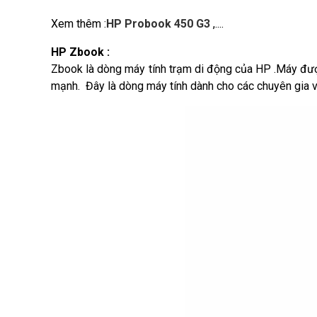
Xem thêm :
HP Probook 450 G3
,....
HP Zbook :
Zbook là dòng máy tính trạm di động của HP .Máy đượ
mạnh. Đây là dòng máy tính dành cho các chuyên gia v