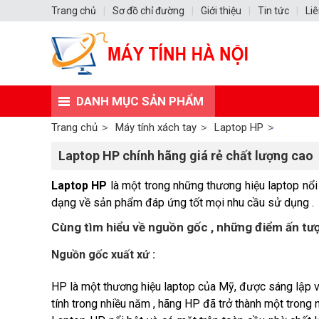
Trang chủ
|
Sơ đồ chỉ đường
|
Giới thiệu
|
Tin tức
|
Liê
DANH MỤC SẢN PHẨM
Trang chủ
Máy tính xách tay
Laptop HP
Laptop HP chính hãng giá rẻ chất lượng cao
Laptop HP
là một trong những thương hiệu laptop nổi 
dạng về sản phẩm đáp ứng tốt mọi nhu cầu sử dụng .
Cùng tìm hiểu về nguồn gốc , những điểm ấn tư
Nguồn gốc xuất xứ :
HP là một thương hiệu laptop của Mỹ, được sáng lập v
tính trong nhiều năm , hãng HP đã trở thành một trong