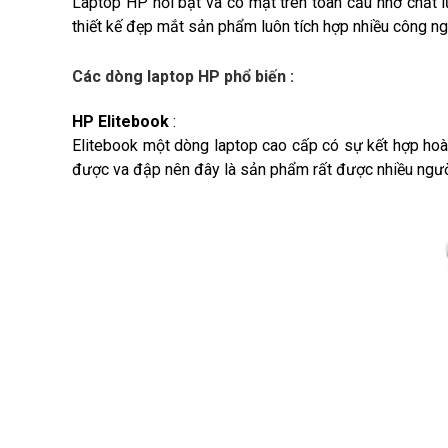
Laptop HP nổi bật và có mặt trên toàn cầu nhờ chất l
thiết kế đẹp mắt sản phẩm luôn tích hợp nhiều công ngh
Các dòng laptop HP phổ biến :
HP Elitebook
:
Elitebook một dòng laptop cao cấp có sự kết hợp hoàn
được va đập nên đây là sản phẩm rất được nhiều người