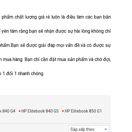
n phẩm chất lượng giá rẻ luôn là điều làm các bạn băn
hể yên tâm rằng bạn sẽ nhận được sự hài lòng không chỉ
 phẩm.Bạn sẽ được giải đáp mọi vấn đề và có được sự
rình mua hàng. Bạn chỉ cần đặt mua sản phẩm và chờ đợi,
i 1 đổi 1 nhanh chóng
k 840 G4
HP Elitebook 840 G5
HP Elitebook 850 G1
Sắp xếp theo