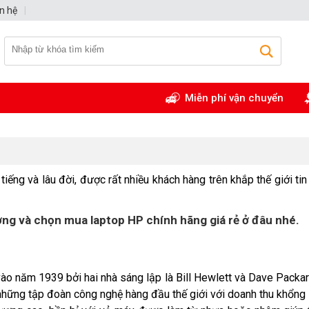
n hệ
|
Miễn phí vận chuyển
tiếng và lâu đời, được rất nhiều khách hàng trên khắp thế giới ti
ợng và chọn mua laptop HP chính hãng giá rẻ ở đâu nhé.
ào năm 1939 bởi hai nhà sáng lập là Bill Hewlett và Dave Packard
 những tập đoàn công nghệ hàng đầu thế giới với doanh thu khổng 