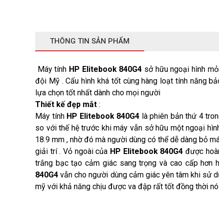
THÔNG TIN SẢN PHẨM
Máy tính
HP Elitebook 840G4
sở hữu ngoại hình mỏn
đội Mỹ . Cấu hình khá tốt cùng hàng loạt tính năng 
lựa chọn tốt nhất dành cho mọi người
Thiết kế đẹp mắt
:
Máy tính
HP Elitebook 840G4
là phiên bản thứ 4 tron
so với thế hệ trước khi máy vẫn sở hữu một ngoại hìn
18.9 mm , nhờ đó mà người dùng có thể dễ dàng bỏ máy
giải trí . Vỏ ngoài của
HP Elitebook 840G4
được hoàn
trắng bạc tạo cảm giác sang trọng và cao cấp hơn 
840G4
vẫn cho người dùng cảm giác yên tâm khi sử dụ
mỹ với khả năng chịu được va đập rất tốt đồng thời nó