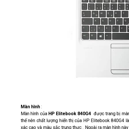
Màn hình
:
Màn hình của
HP Elitebook 840G4
được trang bị màn 
thế nên chất lượng hiển thị của HP Elitebook 840G4 là 
xác cao và màu sắc trung thực . Ngoài ra màn hình nà