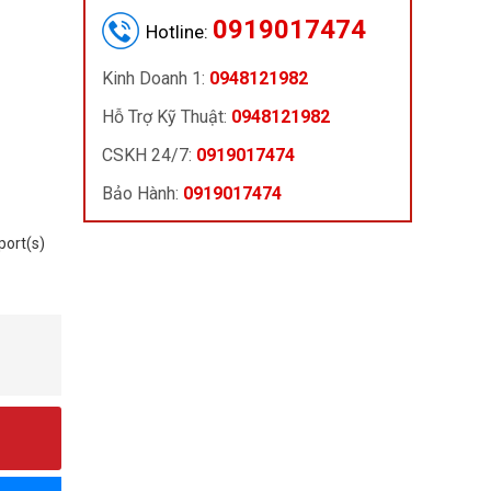
0919017474
Hotline:
Kinh Doanh 1:
0948121982
Hỗ Trợ Kỹ Thuật:
0948121982
CSKH 24/7:
0919017474
Bảo Hành:
0919017474
port(s)