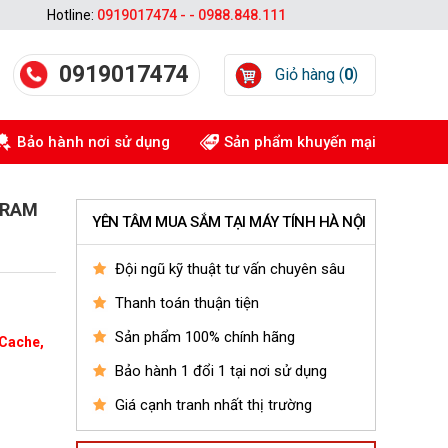
Hotline:
0919017474 - - 0988.848.111
0919017474
Giỏ hàng (
0
)
Bảo hành nơi sử dụng
Sản phẩm khuyến mại
, RAM
YÊN TÂM MUA SẮM TẠI MÁY TÍNH HÀ NỘI
Đội ngũ kỹ thuật tư vấn chuyên sâu
Thanh toán thuận tiện
Sản phẩm 100% chính hãng
 Cache,
Bảo hành 1 đổi 1 tại nơi sử dụng
Giá cạnh tranh nhất thị trường