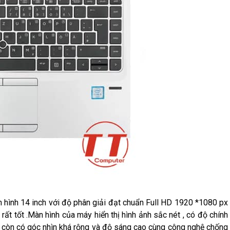
hình 14 inch với độ phân giải đạt chuẩn Full HD 1920 *1080 px
rất tốt .Màn hình của máy hiển thị hình ảnh sắc nét , có độ chính
y còn có góc nhìn khá rộng và độ sáng cao cùng công nghệ chống