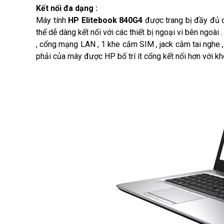
Kết nối đa dạng :
Máy tính
HP Elitebook 840G4
được trang bị đầy đủ c
thể dễ dàng kết nối với các thiết bị ngoại vi bên ngoài
, cổng mạng LAN , 1 khe cắm SIM , jack cắm tai nghe 
phải của máy được HP bố trí ít cổng kết nối hơn với 