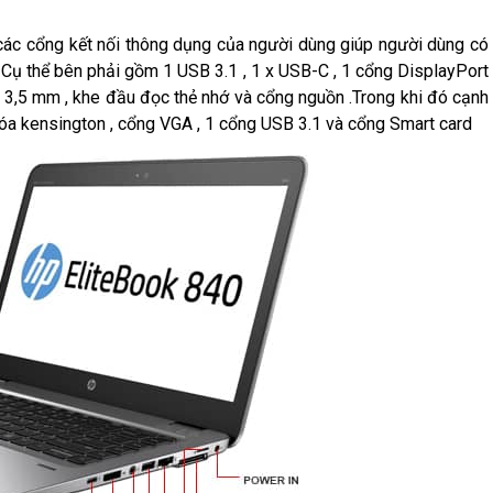
ác cổng kết nối thông dụng của người dùng giúp người dùng có
 . Cụ thể bên phải gồm 1 USB 3.1 , 1 x USB-C , 1 cổng DisplayPort
, 3,5 mm , khe đầu đọc thẻ nhớ và cổng nguồn .Trong khi đó cạnh
khóa kensington , cổng VGA , 1 cổng USB 3.1 và cổng Smart card