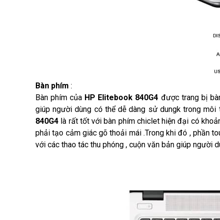
Bàn phím
:
Bàn phím của
HP Elitebook 840G4
được trang bị bà
giúp người dùng có thể dễ dàng sử dungk trong môi t
840G4
là rất tốt với bàn phím chiclet hiện đại có kho
phải tạo cảm giác gõ thoải mái .Trong khi đó , phần 
với các thao tác thu phóng , cuộn văn bản giúp người 