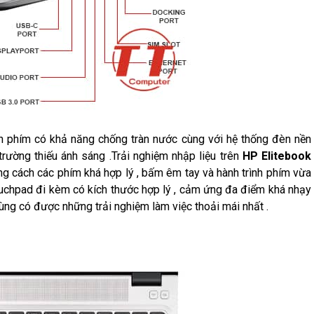
n phím có khả năng chống tràn nước cùng với hệ thống đèn nền
rường thiếu ánh sáng .Trải nghiệm nhập liệu trên
HP Elitebook
ảng cách các phím khá hợp lý , bấm êm tay và hành trình phím vừa
touchpad đi kèm có kích thước hợp lý , cảm ứng đa điểm khá nhạy
dùng có được những trải nghiệm làm việc thoải mái nhất .