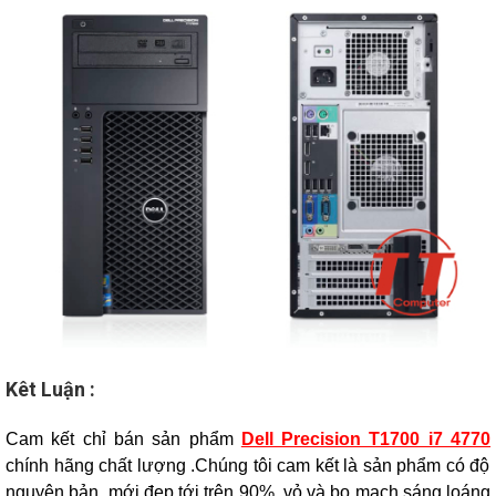
Kêt Luận :
Cam kết chỉ bán sản phẩm
Dell Precision T1700 i7 4770
chính hãng chất lượng .Chúng tôi cam kết là sản phẩm có độ
nguyên bản, mới đẹp tới trên 90%, vỏ và bo mạch sáng loáng