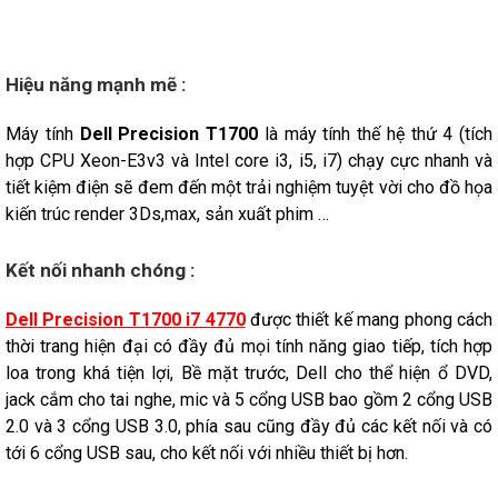
Hiệu năng mạnh mẽ :
Máy tính
Dell Precision T1700
là máy tính thế hệ thứ 4 (tích
hợp CPU Xeon-E3v3 và Intel core i3, i5, i7) chạy cực nhanh và
tiết kiệm điện sẽ đem đến một trải nghiệm tuyệt vời cho đồ họa
kiến trúc render 3Ds,max, sản xuất phim …
Kết nối nhanh chóng :
Dell Precision T1700 i7 4770
được thiết kế mang phong cách
thời trang hiện đại có đầy đủ mọi tính năng giao tiếp, tích hợp
loa trong khá tiện lợi, Bề mặt trước, Dell cho thể hiện ổ DVD,
jack cắm cho tai nghe, mic và 5 cổng USB bao gồm 2 cổng USB
2.0 và 3 cổng USB 3.0, phía sau cũng đầy đủ các kết nối và có
tới 6 cổng USB sau, cho kết nối với nhiều thiết bị hơn.