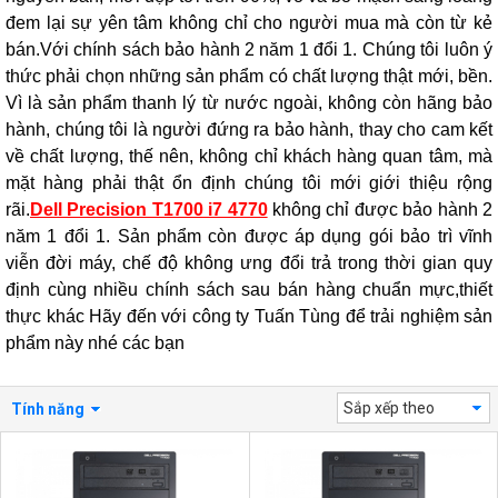
đem lại sự yên tâm không chỉ cho người mua mà còn từ kẻ
bán.Với chính sách bảo hành 2 năm 1 đổi 1. Chúng tôi luôn ý
thức phải chọn những sản phẩm có chất lượng thật mới, bền.
Vì là sản phẩm thanh lý từ nước ngoài, không còn hãng bảo
hành, chúng tôi là người đứng ra bảo hành, thay cho cam kết
về chất lượng, thế nên, không chỉ khách hàng quan tâm, mà
mặt hàng phải thật ổn định chúng tôi mới giới thiệu rộng
rãi.
Dell Precision T1700 i7 4770
không chỉ được bảo hành 2
năm 1 đổi 1. Sản phẩm còn được áp dụng gói bảo trì vĩnh
viễn đời máy, chế độ không ưng đổi trả trong thời gian quy
định cùng nhiều chính sách sau bán hàng chuẩn mực,thiết
thực khác Hãy đến với công ty Tuấn Tùng để trải nghiệm sản
phẩm này nhé các bạn
Sắp xếp theo
Tính năng