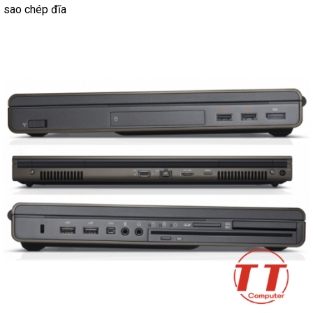
sao chép đĩa