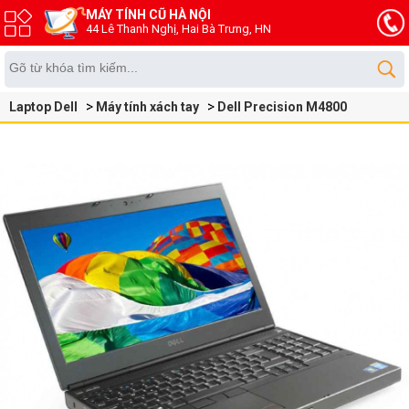
MÁY TÍNH CŨ HÀ NỘI
44 Lê Thanh Nghị, Hai Bà Trưng, HN
Laptop Dell
Máy tính xách tay
Dell Precision M4800