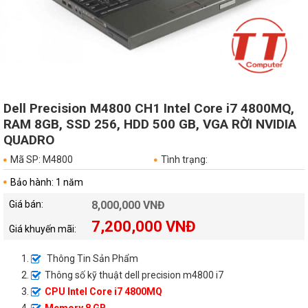
Dell Precision M4800 CH1 Intel Core i7 4800MQ,
RAM 8GB, SSD 256, HDD 500 GB, VGA RỜI NVIDIA
QUADRO
Mã SP: M4800
Tình trạng:
Bảo hành: 1 năm
Giá bán:
8,000,000 VNĐ
7,200,000 VNĐ
Giá khuyến mãi:
Thông Tin Sản Phẩm
Thông số kỹ thuật dell precision m4800 i7
CPU Intel Core i7 4800MQ