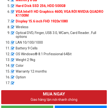
Memory 8 GB
Hard Disk SSD 256; HDD 500GB
VGA Intel® HD Graphics 4600; VGA RỜI NVIDIA QUADRO
K1100M
Display 15.6 inch FHD 1920x1080
Wireless
Optical DVD, Finger, USB 3.0, WCam, Card Reader...Full
options
LAN 10/100/1000
Battery 9 Cells
OS Windows® 8.1 Professional 64Bit
Weight 2.9kg
Color
Warranty 12 months
Option
MUA NGAY
Giao hàng tận nới nhanh chóng