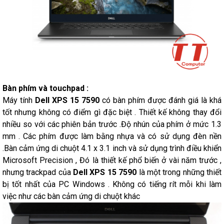
Bàn phím và touchpad :
Máy tính
Dell XPS 15 7590
có bàn phím được đánh giá là khá
tốt nhưng không có điểm gì đặc biệt . Thiết kế không thay đổi
nhiều so với các phiên bản trước .Độ nhún của phím ở mức 1.3
mm . Các phím được làm bằng nhựa và có sử dụng đèn nền
.Bàn cảm ứng di chuột 4.1 x 3.1 inch và sử dụng trình điều khiển
Microsoft Precision , Đó là thiết kế phổ biến ở vài năm trước ,
nhưng trackpad của
Dell XPS 15 7590
là một trong những thiết
bị tốt nhất của PC Windows . Không có tiếng rít mỗi khi làm
việc như các bàn cảm ứng di chuột khác