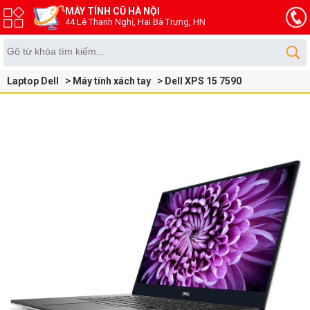
MÁY TÍNH CŨ HÀ NỘI
44 Lê Thanh Nghị, Hai Bà Trưng, HN
Laptop Dell
Máy tính xách tay
Dell XPS 15 7590