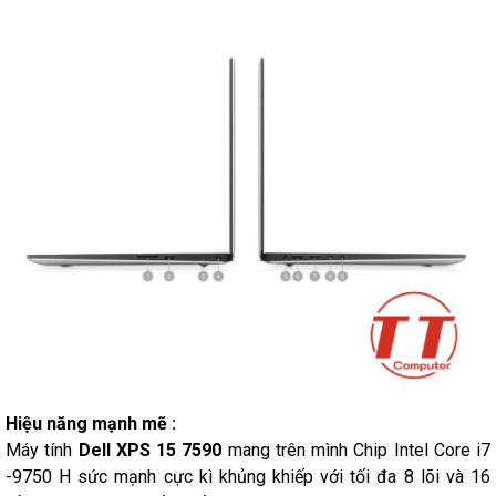
Hiệu năng mạnh mẽ :
Máy tính
Dell XPS 15 7590
mang trên mình Chip Intel Core i7
-9750 H sức mạnh cực kì khủng khiếp với tối đa 8 lõi và 16