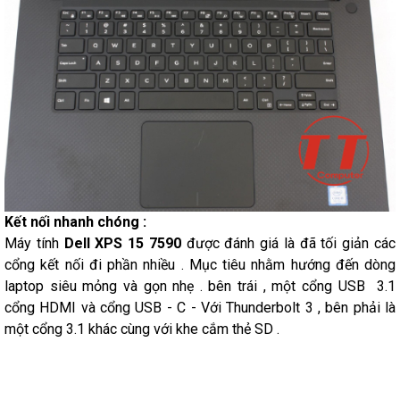
Kết nối nhanh chóng :
Máy tính
Dell XPS 15 7590
được đánh giá là đã tối giản các
cổng kết nối đi phần nhiều . Mục tiêu nhằm hướng đến dòng
laptop siêu mỏng và gọn nhẹ . bên trái , một cổng USB 3.1
cổng HDMI và cổng USB - C - Với Thunderbolt 3 , bên phải là
một cổng 3.1 khác cùng với khe cắm thẻ SD .