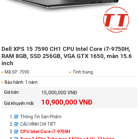
Dell XPS 15 7590 CH1 CPU Intel Core i7-9750H,
RAM 8GB, SSD 256GB, VGA GTX 1650, màn 15.6
inch
Mã SP: 7590
Tình trạng:
Bảo hành: 1 năm
Giá bán:
15,000,000 VNĐ
10,900,000 VNĐ
Giá khuyến mãi:
Thông Tin Sản Phẩm
CẤU HÌNH CHI TIẾT
CPU Intel Core i7-9750H