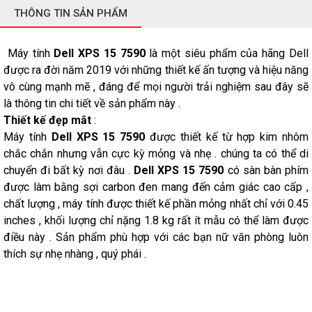
THÔNG TIN SẢN PHẨM
Máy tính
Dell XPS 15 7590
là một siêu phẩm của hãng Dell
được ra đời năm 2019 với những thiết kế ấn tượng và hiệu năng
vô cùng mạnh mẽ , đáng để mọi người trải nghiệm sau đây sẽ
là thông tin chi tiết về sản phẩm này .
Thiết kế đẹp mắt
:
Máy tính
Dell XPS 15 7590
được thiết kế từ hợp kim nhôm
chắc chắn nhưng vẫn cực kỳ mỏng và nhẹ . chúng ta có thể di
chuyển đi bất kỳ nơi đâu .
Dell XPS 15 7590
có sàn bàn phím
được làm bằng sợi carbon đen mang đến cảm giác cao cấp ,
chất lượng , máy tính được thiết kế phần mỏng nhất chỉ với 0.45
inches , khối lượng chỉ nặng 1.8 kg rất ít mẫu có thể làm được
điều này . Sản phẩm phù hợp với các bạn nữ văn phòng luôn
thích sự nhẹ nhàng , quý phái .