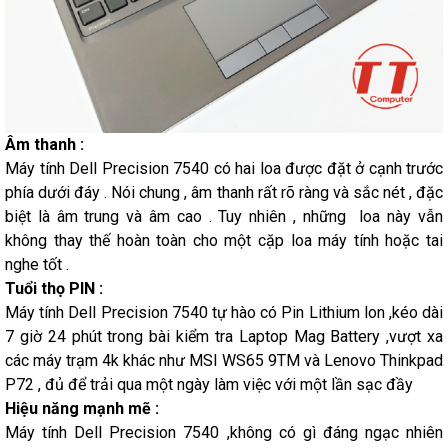
Âm thanh :
Máy tính Dell Precision 7540 có hai loa được đặt ở cạnh trước
phía dưới đáy . Nói chung , âm thanh rất rõ ràng và sắc nét , đặc
biệt là âm trung và âm cao . Tuy nhiên , những loa này vẫn
không thay thế hoàn toàn cho một cặp loa máy tính hoặc tai
nghe tốt .
Tuổi thọ PIN :
Máy tính Dell Precision 7540 tự hào có Pin Lithium lon ,kéo dài
7 giờ 24 phút trong bài kiểm tra Laptop Mag Battery ,vượt xa
các máy trạm 4k khác như MSI WS65 9TM và Lenovo Thinkpad
P72 , đủ để trải qua một ngày làm việc với một lần sạc đầy
Hiệu năng mạnh mẽ :
Máy tính Dell Precision 7540 ,không có gì đáng ngạc nhiên