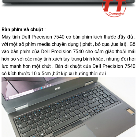
Bàn phím và chuột :
Máy tính Dell Precision 7540 có bàn phím kích thước đầy đủ ,
với một số phím media chuyên dụng ( phát , bỏ qua ,tua lại) . Gõ
vào bàn phím của Dell Precision 7540 cho cảm giác thoải mái
hơn so với các máy tính xách tay trung bình khác , nhưng đòi hỏi
lực mạnh hơn một chút . Bàn di chuột của Dell Precision 7540
có kích thước 10 x 5cm ,bắt kịp xu hướng thời đại