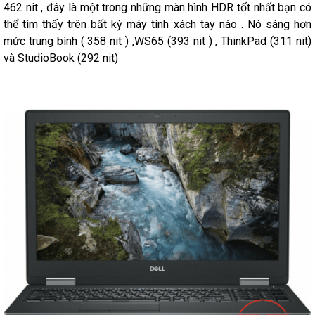
462 nit , đây là một trong những màn hình HDR tốt nhất bạn có
thể tìm thấy trên bất kỳ máy tính xách tay nào . Nó sáng hơn
mức trung bình ( 358 nit ) ,WS65 (393 nit ) , ThinkPad (311 nit)
và StudioBook (292 nit)