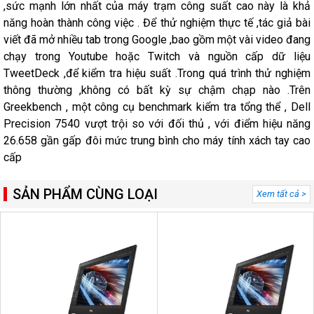
,sức mạnh lớn nhất của máy trạm công suất cao này là khả
năng hoàn thành công việc . Để thử nghiệm thực tế ,tác giả bài
viết đã mở nhiều tab trong Google ,bao gồm một vài video đang
chạy trong Youtube hoặc Twitch và nguồn cấp dữ liệu
TweetDeck ,để kiểm tra hiệu suất .Trong quá trình thử nghiệm
thông thường ,không có bất kỳ sự chậm chạp nào .Trên
Greekbench , một công cụ benchmark kiểm tra tổng thể , Dell
Precision 7540 vượt trội so với đối thủ , với điểm hiệu năng
26.658 gần gấp đôi mức trung bình cho máy tính xách tay cao
cấp
SẢN PHẨM CÙNG LOẠI
Xem tất cả >