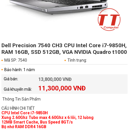
Dell Precision 7540 CH3 CPU Intel Core i7-9850H,
RAM 16GB, SSD 512GB, VGA NVIDIA Quadro t1000
Mã SP: 7540
Tình trạng:
Bảo hành: 1 năm
Giá bán:
13,800,000 VNĐ
11,300,000 VNĐ
Giá khuyến mãi:
Thông Tin Sản Phẩm
CẤU HÌNH CHI TIẾT
CPU Intel Core i7-9850H
Xung 2.60Ghz Tubo max 4.60Ghz x 6 lõi, 12 luồng
12MB Smart Cache, Bus Speed 8GT/s
Bộ nhớ RAM DDR4 16GB