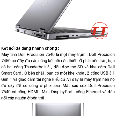
Kết nối đa dang nhanh chóng :
Máy tính Dell Precision 7540 là một máy trạm , Dell Precision
7450 có đầy đủ các cổng kết nối cần thiết . Ở phía bên trái , bạn
có hai cổng Thunderbolt 3 , đầu đọc thẻ SD và khe cắm Dell
Smart Card . Ở bên phải , bạn có một khe khóa , 2 cổng USB 3.1
Gen 1 và giắc cắm tai nghe kiểu cũ .Vì đây là máy trạm nên nó
đủ dày để có cổng ở phía sau .Mặt sau của Dell Precision
7540 có cổng HDMI , Mini DisplayPort , cổng Ethernet và đầu
nối cáp nguồn ở bên trái