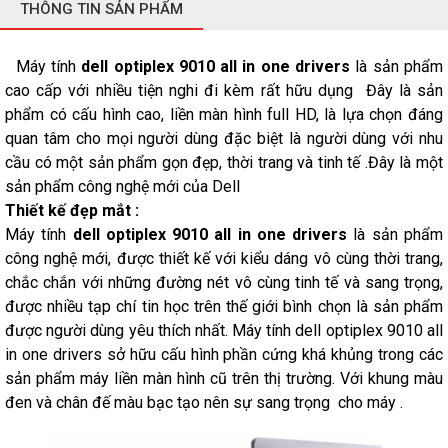
THÔNG TIN SẢN PHẨM
Máy tính
dell optiplex 9010 all in one drivers
là sản phẩm
cao cấp với nhiều tiện nghi đi kèm rất hữu dụng Đây là sản
phẩm có cấu hình cao, liền màn hình full HD, là lựa chọn đáng
quan tâm cho mọi người dùng đặc biệt là người dùng với nhu
cầu có một sản phẩm gọn đẹp, thời trang và tinh tế .Đây là một
sản phẩm công nghệ mới của Dell
Thiết kế đẹp mắt :
Máy tính
dell optiplex 9010 all in one drivers
là sản phẩm
công nghệ mới, được thiết kế với kiểu dáng vô cùng thời trang,
chắc chắn với những đường nét vô cùng tinh tế và sang trọng,
được nhiều tạp chí tin học trên thế giới bình chọn là sản phẩm
được người dùng yêu thích nhất. Máy tính dell optiplex 9010 all
in one drivers sở hữu cấu hình phần cứng khá khủng trong các
sản phẩm máy liền màn hình cũ trên thị trường. Với khung màu
đen và chân đế màu bạc tạo nên sự sang trọng cho máy .