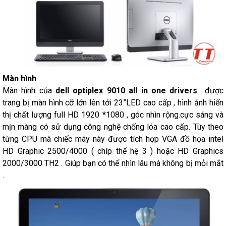
Màn hình
:
Màn hình của
dell optiplex 9010 all in one drivers
được
trang bị màn hình cỡ lớn lên tới 23”LED cao cấp , hình ảnh hiển
thị chất lượng full HD 1920 *1080 , góc nhìn rộng.cực sáng và
mịn màng có sử dụng công nghệ chống lóa cao cấp. Tùy theo
từng CPU mà chiếc máy này được tích hợp VGA đồ họa intel
HD Graphic 2500/4000 ( chíp thế hệ 3 ) hoặc HD Graphics
2000/3000 TH2 . Giúp bạn có thể nhìn lâu mà không bị mỏi mắt
.