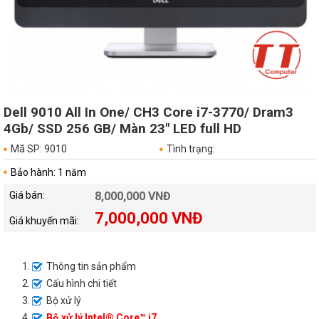
Dell 9010 All In One/ CH3 Core i7-3770/ Dram3
4Gb/ SSD 256 GB/ Màn 23" LED full HD
Mã SP: 9010
Tình trạng:
Bảo hành: 1 năm
Giá bán:
8,000,000 VNĐ
7,000,000 VNĐ
Giá khuyến mãi:
Thông tin sản phẩm
Cấu hình chi tiết
Bộ xử lý
Bộ xử lý Intel® Core™ i7