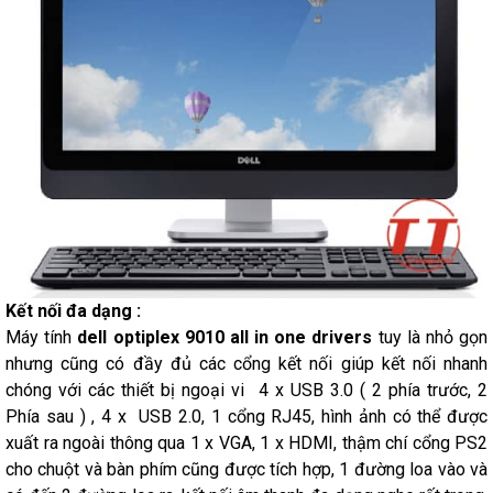
Kết nối đa dạng :
Máy tính
dell optiplex 9010 all in one drivers
tuy là nhỏ gọn
nhưng cũng có đầy đủ các cổng kết nối giúp kết nối nhanh
chóng với các thiết bị ngoại vi 4 x USB 3.0 ( 2 phía trước, 2
Phía sau ) , 4 x USB 2.0, 1 cổng RJ45, hình ảnh có thể được
xuất ra ngoài thông qua 1 x VGA, 1 x HDMI, thậm chí cổng PS2
cho chuột và bàn phím cũng được tích hợp, 1 đường loa vào và