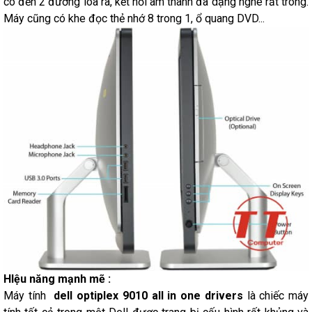
có đến 2 đường loa ra, kết nối âm thanh đa dạng nghe rất trong.
Máy cũng có khe đọc thẻ nhớ 8 trong 1, ổ quang DVD...
HIệu năng mạnh mẽ :
Máy tính
dell optiplex 9010 all in one drivers
là chiếc máy