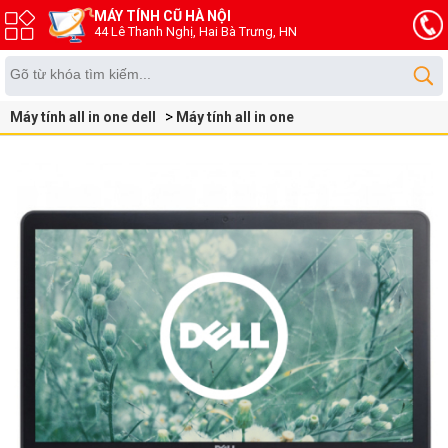
MÁY TÍNH CŨ HÀ NỘI
44 Lê Thanh Nghị, Hai Bà Trưng, HN
Máy tính all in one dell
Máy tính all in one
dell optiplex 9010 all in one