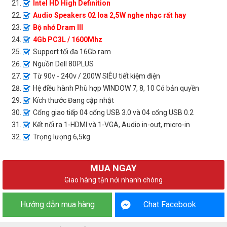
Intel HD High Definition
Audio Speakers 02 loa 2,5W nghe nhạc rất hay
Bộ nhớ Dram III
4Gb PC3L / 1600Mhz
Support tối đa 16Gb ram
Nguồn Dell 80PLUS
Từ 90v - 240v / 200W SIÊU tiết kiệm điện
Hệ điều hành Phù hợp WINDOW 7, 8, 10 Có bản quyền
Kích thước Đang cập nhật
Cổng giao tiếp 04 cổng USB 3.0 và 04 cổng USB 0.2
Kết nối ra 1-HDMI và 1-VGA, Audio in-out, micro-in
Trọng lượng 6,5kg
MUA NGAY
Giao hàng tận nới nhanh chóng
Hướng dẫn mua hàng
Chat Facebook