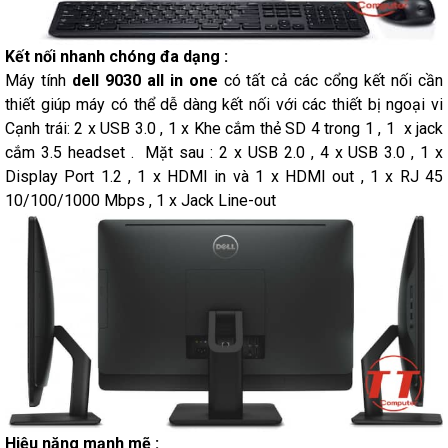
Kết nối nhanh chóng đa dạng :
Máy tính
dell 9030 all in one
có tất cả các cổng kết nối cần
thiết giúp máy có thể dễ dàng kết nối với các thiết bị ngoại vi
Cạnh trái: 2 x USB 3.0 , 1 x Khe cắm thẻ SD 4 trong 1 , 1 x jack
cắm 3.5 headset . Mặt sau : 2 x USB 2.0 , 4 x USB 3.0 , 1 x
Display Port 1.2 , 1 x HDMI in và 1 x HDMI out , 1 x RJ 45
10/100/1000 Mbps , 1 x Jack Line-out
Hiệu năng mạnh mẽ :