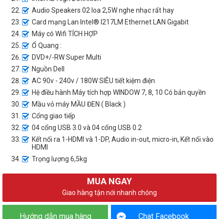
Audio Speakers 02 loa 2,5W nghe nhạc rất hay
Card mạng Lan Intel® I217LM Ethernet LAN Gigabit
Máy có Wifi TÍCH HỢP
Ổ Quang :
DVD+/-RW Super Multi
Nguồn Dell
AC 90v - 240v / 180W SIÊU tiết kiệm điện
Hệ điều hành Máy tích hợp WINDOW 7, 8, 10 Có bản quyền
Mầu vỏ máy MẦU ĐEN ( Black )
Cổng giao tiếp
04 cổng USB 3.0 và 04 cổng USB 0.2
Kết nối ra 1-HDMI và 1-DP, Audio in-out, micro-in, Kết nối vào
HDMI
Trọng lượng 6,5kg
MUA NGAY
Giao hàng tận nới nhanh chóng
Hướng dẫn mua hàng
Chat Facebook