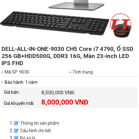
DELL-ALL-IN-ONE-9030 CH5 Core i7 4790, Ổ SSD
256 GB+HDD500G, DDR3 16G, Màn 23-inch LED
IPS FHD
Mã SP: 9030
Tình trạng:
Bảo hành: 1 năm
Giá bán:
8,500,000 VNĐ
8,000,000 VNĐ
Giá khuyến mãi:
Thông tin sản phẩm
Cấu hình chi tiết
Bộ xử lý