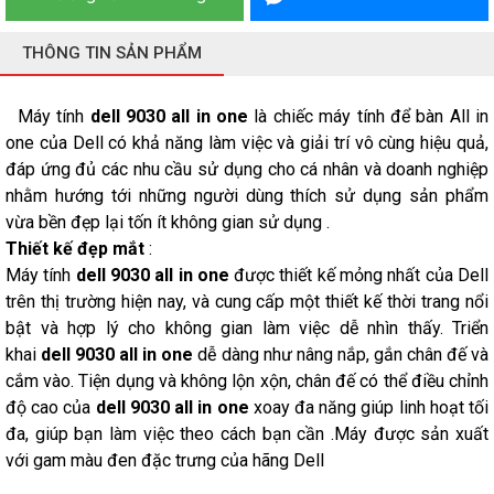
THÔNG TIN SẢN PHẨM
Máy tính
dell 9030 all in one
là chiếc máy tính để bàn All in
one của Dell có khả năng làm việc và giải trí vô cùng hiệu quả,
đáp ứng đủ các nhu cầu sử dụng cho cá nhân và doanh nghiệp
nhằm hướng tới những người dùng thích sử dụng sản phẩm
vừa bền đẹp lại tốn ít không gian sử dụng .
Thiết kế đẹp mắt
:
Máy tính
dell 9030 all in one
được thiết kế mỏng nhất của Dell
trên thị trường hiện nay, và cung cấp một thiết kế thời trang nổi
bật và hợp lý cho không gian làm việc dễ nhìn thấy. Triển
khai
dell 9030 all in one
dễ dàng như nâng nắp, gắn chân đế và
cắm vào. Tiện dụng và không lộn xộn, chân đế có thể điều chỉnh
độ cao của
dell 9030 all in one
xoay đa năng giúp linh hoạt tối
đa, giúp bạn làm việc theo cách bạn cần .Máy được sản xuất
với gam màu đen đặc trưng của hãng Dell