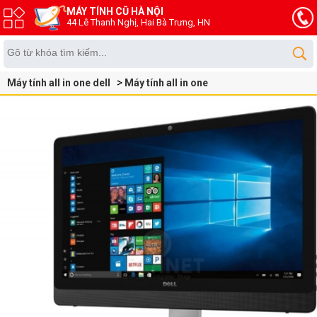
MÁY TÍNH CŨ HÀ NỘI
44 Lê Thanh Nghị, Hai Bà Trưng, HN
Máy tính all in one dell
Máy tính all in one
dell optiplex 9030 all in one