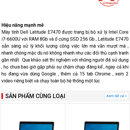
Hiệu năng mạnh mẽ
:
Máy tính Dell Latitude E7470 được trang bị bộ xử lý Intel Core
i7-6600U với RAM 8Gb và ổ cứng SSD 256 Gb , Latitude E7470
sẵn sàng xử lý khối lượng công việc lớn mà vẫn mượt mà ,
nhanh chóng mặc dù nó không nhanh như các đối thủ cạnh tranh
gần nhất . Qua khảo sát thí nghiệm với những người đã sử dụng
, họ chưa bao giờ gặp phải sự chậm chạp đáng kể , ngay cả khi
họ đang vừa dùng Google , thêm cả 15 tab Chrome , xem 2
video riêng biệt và chạy toàn bộ hệ thống một lúc
SẢN PHẨM CÙNG LOẠI
Xem tất cả >