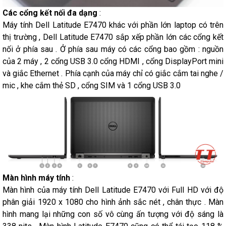
Các cổng kết nối đa dạng
:
Máy tính Dell Latitude E7470 khác với phần lớn laptop có trên
thị trường , Dell Latitude E7470 sắp xếp phần lớn các cổng kết
nối ở phía sau . Ở phía sau máy có các cổng bao gồm : nguồn
của 2 máy , 2 cổng USB 3.0 cổng HDMI , cổng DisplayPort mini
và giắc Ethernet . Phía cạnh của máy chỉ có giắc cắm tai nghe /
mic , khe cắm thẻ SD , cổng SIM và 1 cổng USB 3.0
Màn hình máy tính
:
Màn hình của máy tính Dell Latitude E7470 với Full HD với độ
phân giải 1920 x 1080 cho hình ảnh sắc nét , chân thực . Màn
hình mang lại những con số vô cùng ấn tượng với độ sáng là