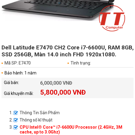
Dell Latitude E7470 CH2 Core i7-6600U, RAM 8GB,
SSD 256GB, Màn 14.0 inch FHD 1920x1080.
Mã SP: E7470
Tình trạng:
Bảo hành: 1 năm
Giá bán:
6,000,000 VNĐ
5,800,000 VNĐ
Giá khuyến mãi:
Thông Tin Sản Phẩm
Thông số kĩ thuật
CPU Intel® Core™ i7-6600U Processor (2.4GHz, 3M
cache, up to 3.0Ghz)