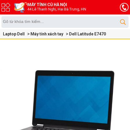
MÁY TÍNH CŨ HÀ NỘI
44 Lê Thanh Nghị, Hai Bà Trưng, HN
Laptop Dell
Máy tính xách tay
Dell Latitude E7470