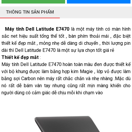
THÔNG TIN SẢN PHẨM
Máy tính Dell Latitude E7470
là một máy tính có màn hình
sắc net hiệu suất tổng thể tốt , bàn phím thoải mái , đặc biệt
thiết kế đẹp mắt , mỏng nhẹ dễ dàng di chuyển , thời lượng pin
dài thì Dell Latitude E7470 là một sự lựa chọn tốt giá rẻ
Thiết kế đẹp mắt
:
Máy tính Dell Latitude E7470 hoàn toàn màu đen được thiết kế
với bộ khung được làm bằng hợp kim Magie , lớp vỏ được làm
bằng sợi Carbon nên máy rất chắc chắn và nhẹ nhàng .Mặc dù
nó rất dễ bám vân tay nhưng cũng rất mịn màng khiến cho
người dùng có cảm giác dễ chịu mỗi khi chạm vào