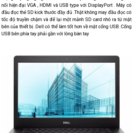
nối hiện đại VGA , HDMI và USB type với DisplayPort . Máy có
đầu đọc thẻ SD kick thước đầy đủ .Thật không may đầu đọc có
tốc độ truyền chậm và để lại một mảnh SD card nhô ra từ mặt
bên của thiết bị .Dell có thể làm tốt hơn về mặt cổng USB. Cổng
USB bên phía tay phải gần với lòng bàn tay