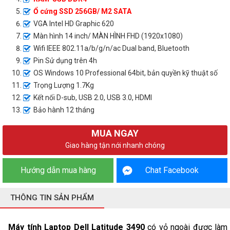
Ổ cứng SSD 256GB/ M2 SATA
VGA Intel HD Graphic 620
Màn hình 14 inch/ MÀN HÌNH FHD (1920x1080)
Wifi IEEE 802.11a/b/g/n/ac Dual band, Bluetooth
Pin Sử dụng trên 4h
OS Windows 10 Professional 64bit, bản quyền kỹ thuật số
Trọng Lượng 1.7Kg
Kết nối D-sub, USB 2.0, USB 3.0, HDMI
Bảo hành 12 tháng
MUA NGAY
Giao hàng tận nới nhanh chóng
Hướng dẫn mua hàng
Chat Facebook
THÔNG TIN SẢN PHẨM
Máy tính Laptop Dell Latitude 3490
có vỏ ngoài được làm