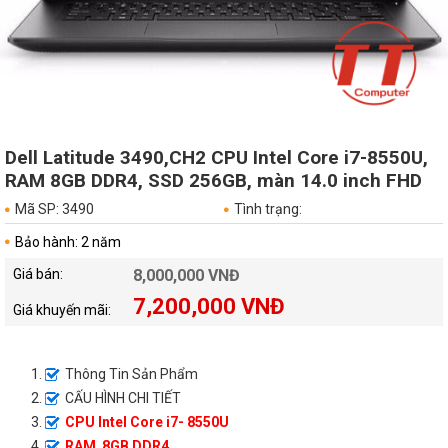
Dell Latitude 3490,CH2 CPU Intel Core i7-8550U,
RAM 8GB DDR4, SSD 256GB, màn 14.0 inch FHD
Mã SP: 3490
Tình trạng:
Bảo hành: 2 năm
Giá bán:
8,000,000 VNĐ
7,200,000 VNĐ
Giá khuyến mãi:
Thông Tin Sản Phẩm
CẤU HÌNH CHI TIẾT
CPU Intel Core i7- 8550U
RAM 8GB DDR4