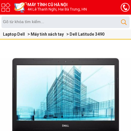
MÁY TÍNH CŨ HÀ NỘI
44 Lê Thanh Nghị, Hai Bà Trưng, HN
Laptop Dell
Máy tính xách tay
Dell Latitude 3490