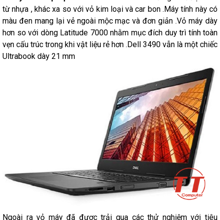
từ nhựa , khác xa so với vỏ kim loại và car bon .Máy tính này có
màu đen mang lại vẻ ngoài mộc mạc và đơn giản .Vỏ máy dày
hơn so với dòng Latitude 7000 nhằm mục đích duy trì tính toàn
vẹn cấu trúc trong khi vật liệu rẻ hơn .Dell 3490 vẫn là một chiếc
Ultrabook dày 21 mm
Ngoài ra vỏ máy đã được trải qua các thử nghiệm với tiêu