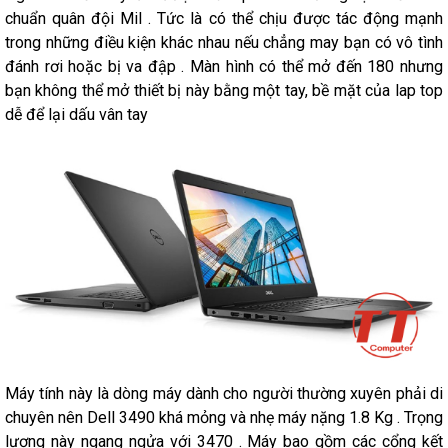
chuẩn quân đội Mil . Tức là có thể chịu được tác động mạnh
trong những điều kiện khác nhau nếu chẳng may bạn có vô tình
đánh rơi hoặc bị va đập . Màn hình có thể mở đến 180 nhưng
bạn không thể mở thiết bị này bằng một tay, bề mặt của lap top
dễ để lại dấu vân tay
Máy tính này là dòng máy dành cho người thường xuyên phải di
chuyên nên Dell 3490 khá mỏng và nhẹ máy nặng 1.8 Kg . Trọng
lượng này ngang ngửa với 3470 . Máy bao gồm các cổng kết