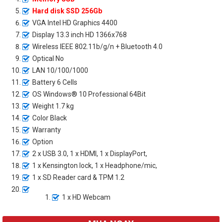
Hard disk SSD 256Gb
VGA Intel HD Graphics 4400
Display 13.3 inch HD 1366x768
Wireless IEEE 802.11b/g/n + Bluetooth 4.0
Optical No
LAN 10/100/1000
Battery 6 Cells
OS Windows® 10 Professional 64Bit
Weight 1.7 kg
Color Black
Warranty
Option
2 x USB 3.0, 1 x HDMI, 1 x DisplayPort,
1 x Kensington lock, 1 x Headphone/mic,
1 x SD Reader card & TPM 1.2
1 x HD Webcam