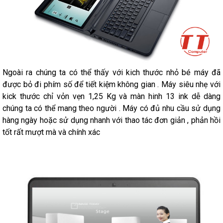
Ngoài ra chúng ta có thể thấy với kich thước nhỏ bé máy đã
được bỏ đi phím số để tiết kiệm không gian . Máy siêu nhẹ với
kick thước chỉ vỏn vẹn 1,25 Kg và màn hinh 13 ink dễ dàng
chúng ta có thể mang theo người . Máy có đủ nhu cầu sử dụng
hàng ngày hoặc sử dụng nhanh với thao tác đơn giản , phản hồi
tốt rất mượt mà và chính xác