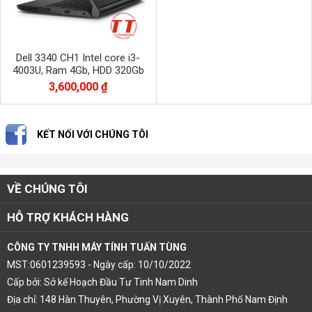
Dell 3340 CH1 Intel core i3-
4003U, Ram 4Gb, HDD 320Gb
3,600,000 ₫
KẾT NỐI VỚI CHÚNG TÔI
VỀ CHÚNG TÔI
HỖ TRỢ KHÁCH HÀNG
CÔNG TY TNHH MÁY TÍNH TUẤN TÙNG
MST:0601239593 - Ngày cấp: 10/10/2022
Cấp bởi: Sở kế Hoạch Đầu Tư Tinh Nam Dinh
Địa chỉ: 148 Hàn Thuyên, Phường Vị Xuyên, Thành Phố Nam Định