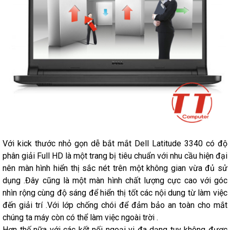
Với kick thước nhỏ gọn dễ bắt mắt Dell Latitude 3340 có độ
phân giải Full HD là một trang bị tiêu chuẩn với nhu cầu hiện đại
nên màn hình hiển thị sắc nét trên một không gian vừa đủ sử
dụng .Đây cũng là một màn hình chất lượng cực cao với góc
nhìn rộng cùng độ sáng để hiển thị tốt các nội dung từ làm việc
đến giải trí .Với lớp chống chói để đảm bảo an toàn cho mắt
chúng ta máy còn có thể làm việc ngoài trời .
Hơn thế nữa với các kết nối ngoại vi đa dạng tuy không được