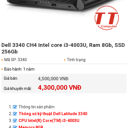
Dell 3340 CH4 Intel core i3-4003U, Ram 8Gb, SSD
256Gb
Mã SP: 3340
Tình trạng:
Bảo hành: 1 năm
Giá bán:
4,500,000 VNĐ
4,300,000 VNĐ
Giá khuyến mãi:
Thông tin sản phẩm
Thông số kỹ thuật Dell Latitude 3340
CPU Intel(R) Core(TM) i3-4003U
Memory 8GB