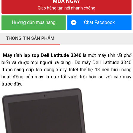
MUA NGAY
Giao hàng tận nới nhanh chóng
Hướng dẫn mua hàng
Chat Facebook
THÔNG TIN SẢN PHẨM
Máy tính lap top Dell Latitude 3340
là một máy tính rất phổ
biến và được mọi người ưa dùng . Do máy Dell Latitude 3340
được nâng cấp lên dòng xử lý Intel thế hệ 13 nên hiệu năng
hoạt động của máy là cực tốt vượt trội hơn so với các máy
trước đây.