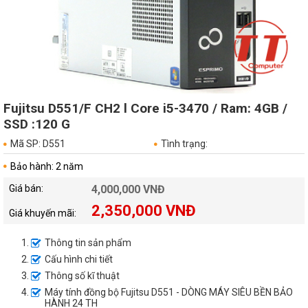
Fujitsu D551/F CH2 l Core i5-3470 / Ram: 4GB /
SSD :120 G
Mã SP: D551
Tình trạng:
Bảo hành: 2 năm
Giá bán:
4,000,000 VNĐ
2,350,000 VNĐ
Giá khuyến mãi:
Thông tin sản phẩm
Cấu hình chi tiết
Thông số kĩ thuật
Máy tính đồng bộ Fujitsu D551 - DÒNG MÁY SIÊU BỀN BẢO
HÀNH 24 TH