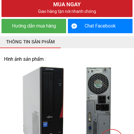
MUA NGAY
Giao hàng tận nới nhanh chóng
Hướng dẫn mua hàng
Chat Facebook
THÔNG TIN SẢN PHẨM
Hình ảnh sản phẩm :