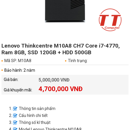
Lenovo Thinkcentre M10A8 CH7 Core i7-4770,
Ram 8GB, SSD 120GB + HDD 500GB
Mã SP: M10A8
Tình trạng:
Bảo hành: 2 năm
Giá bán:
5,000,000 VNĐ
4,700,000 VNĐ
Giá khuyến mãi:
Thông tin sản phẩm
Cấu hình chi tiết
Thông số kĩ thuật
Model Lenovo Thinkcentre M10A8