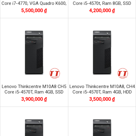
Core i7-4770, VGA Quadro K600,
Core i5-4570t, Ram 8GB, SSD
Ram 8GB, SSD 120GB + HDD
120GB + HDD 500GB
5,500,000 ₫
4,200,000 ₫
500GB
Lenovo Thinkcentre M10A8 CH5
Lenovo Thinkcentre M10A8, CH4
Core i5-4570T, Ram 4GB, SSD
Core i5-4570T, Ram 4GB, HDD
120GB + HDD 500GB
500GB
3,900,000 ₫
3,500,000 ₫