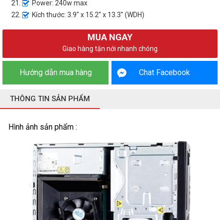
Power: 240w max
Kích thước: 3.9" x 15.2" x 13.3" (WDH)
MUA NGAY
Giao hàng tận nới nhanh chóng
Hướng dẫn mua hàng
Chat Facebook
THÔNG TIN SẢN PHẨM
Hình ảnh sản phẩm :