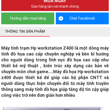
MUA NGAY
Giao hàng tận nới nhanh chóng
Hướng dẫn mua hàng
Chat Facebook
THÔNG TIN SẢN PHẨM
Máy tính trạm Hp workstation Z400 là một dòng máy
tính đồ họa cao cấp chuyên nghiệp và bền bỉ hướng
cho người dùng trong lĩnh vực đồ họa cao cấp như
thiết kế mỹ thuật , kiến trúc xây dựng các bản vẽ
chuyên môn chơi game....Máy đồ họa Hp workstation
z400 được thiết kế để giúp các bộ phận CNTT và
người dùng thực hiện chuyển đổi từ máy tính truyền
thông sang máy tính đồ họa giúp tăng độ tin cậy giúp
công việc trở nên đơn giản hơn nhiều