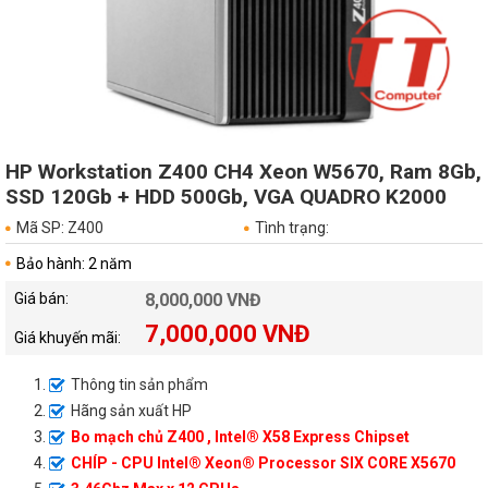
HP Workstation Z400 CH4 Xeon W5670, Ram 8Gb,
SSD 120Gb + HDD 500Gb, VGA QUADRO K2000
Mã SP: Z400
Tình trạng:
Bảo hành: 2 năm
Giá bán:
8,000,000 VNĐ
7,000,000 VNĐ
Giá khuyến mãi:
Thông tin sản phẩm
Hãng sản xuất HP
Bo mạch chủ Z400 , Intel® X58 Express Chipset
CHÍP - CPU Intel® Xeon® Processor SIX CORE X5670