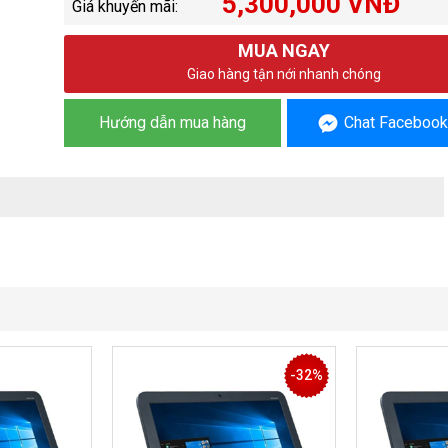
5,300,000 VNĐ
Giá khuyến mãi:
MUA NGAY
Giao hàng tận nới nhanh chóng
Hướng dẫn mua hàng
Chat Facebook
-32%