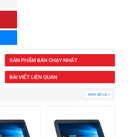
SẢN PHẨM BÁN CHẠY NHẤT
BÀI VIẾT LIÊN QUAN
Xem tất cả >