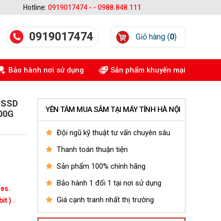
Hotline:
0919017474 - - 0988.848.111
0919017474
Giỏ hàng (
0
)
Bảo hành nơi sử dụng
Sản phẩm khuyến mại
, SSD
YÊN TÂM MUA SẮM TẠI MÁY TÍNH HÀ NỘI
500G
Đội ngũ kỹ thuật tư vấn chuyên sâu
Thanh toán thuận tiện
Sản phẩm 100% chính hãng
Bảo hành 1 đổi 1 tại nơi sử dụng
res.
Giá cạnh tranh nhất thị trường
t ) .