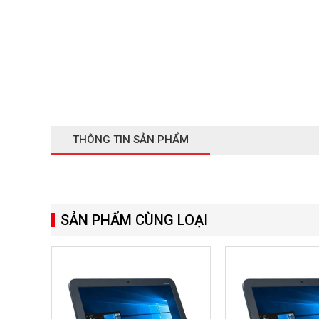
THÔNG TIN SẢN PHẨM
SẢN PHẨM CÙNG LOẠI