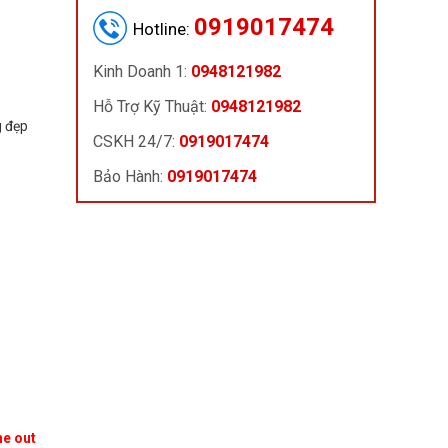
0919017474
Hotline:
Kinh Doanh 1:
0948121982
Hỗ Trợ Kỹ Thuật:
0948121982
g đẹp
CSKH 24/7:
0919017474
Bảo Hành:
0919017474
ne out