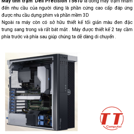
Máy tính trạm Dell Precision T5610
là dòng máy trạm nhắm
đến nhu cầu của người dùng là phần cứng cao cấp đáp ứng
được nhu cầu dựng phim và phần mềm 3D
Ngoài ra máy còn có sở hữu thiết kế tối giản màu đen đặc
trưng sang trong và rất bát mắt . Máy được thiết kế 2 tay cầm
phía trước và phía sau giúp chúng ta dễ dàng di chuyển .