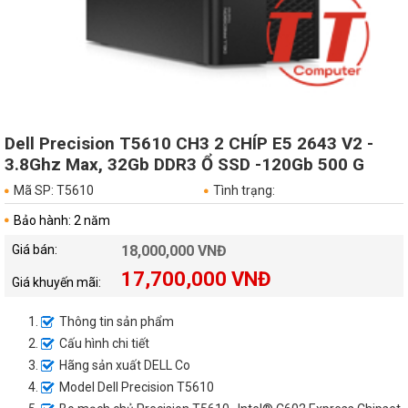
Dell Precision T5610 CH3 2 CHÍP E5 2643 V2 -
3.8Ghz Max, 32Gb DDR3 Ổ SSD -120Gb 500 G
Mã SP: T5610
Tình trạng:
Bảo hành: 2 năm
Giá bán:
18,000,000 VNĐ
17,700,000 VNĐ
Giá khuyến mãi:
Thông tin sản phẩm
Cấu hình chi tiết
Hãng sản xuất DELL Co
Model Dell Precision T5610