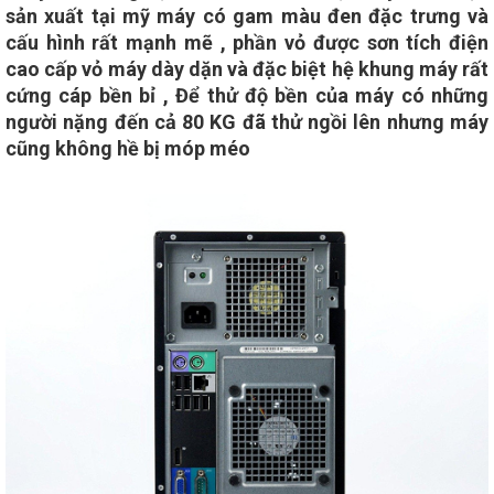
sản xuất tại mỹ máy có gam màu đen đặc trưng và
cấu hình rất mạnh mẽ , phần vỏ được sơn tích điện
cao cấp vỏ máy dày dặn và đặc biệt hệ khung máy rất
cứng cáp bền bỉ , Để thử độ bền của máy có những
người nặng đến cả 80 KG đã thử ngồi lên nhưng máy
cũng không hề bị móp méo