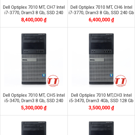
Dell Optiplex 7010 MT, CH7 Intel
Dell Optiplex 7010 MT, CH6 Intel
i7-3770, Dram3 8 Gb, SSD 240
i7-3770, Dram3 8 Gb, SSD 240 Gb
Gb, VAG RỜI K620 - 2GB
8,400,000 ₫
6,400,000 ₫
Dell Optiplex 7010 MT, CH5 Intel
Dell Optiplex 7010 MT,CH3 Intel
i5-3470, Dram3 8 Gb, SSD 240
i5-3470, Dram3 4Gb, SSD 128 Gb
Gb, VGA QUADRO K600 H61
H61
5,300,000 ₫
3,500,000 ₫