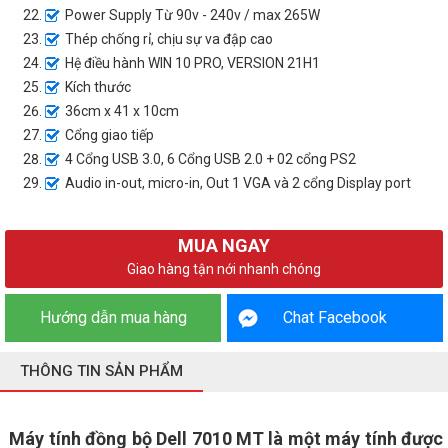
Power Supply Từ 90v - 240v / max 265W
Thép chống rỉ, chịu sự va đập cao
Hệ điều hành WIN 10 PRO, VERSION 21H1
Kích thước
36cm x 41 x 10cm
Cổng giao tiếp
4 Cổng USB 3.0, 6 Cổng USB 2.0 + 02 cổng PS2
Audio in-out, micro-in, Out 1 VGA và 2 cổng Display port
MUA NGAY
Giao hàng tận nới nhanh chóng
Hướng dẫn mua hàng
Chat Facebook
THÔNG TIN SẢN PHẨM
Máy tính đồng bộ Dell 7010 MT là một máy tính được