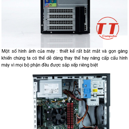
Một số hình ảnh của máy : thiết kế rất bắt mắt và gọn gàng
khiến chúng ta có thể dễ dàng thay thế hay nâng cấp cấu hình
máy vì mọi bộ phận đều được sắp xếp riêng biệt