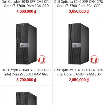
Dell Optiplex 3040 SFF CH5 CPU
Dell Optiplex 3040 SFF CH4 CPU
Core i7-6700t, Ram 8Gb, SSD
Core i7-6700, Ram 8Gb, SSD
256Gb
128Gb
4,000,000 ₫
3,850,000 ₫
Dell Optiplex 3040 SFF CH3 CPU
Dell Optiplex 3040 SFF CH2 CPU
intel Core i5 6500 I RAM 8Gb
intel Core i5 6500 I RAM 8Gb
PC3L I SSD 128Gb+HDD500Gb
PC3L I SSD 256Gb
3,700,000 ₫
2,850,000 ₫