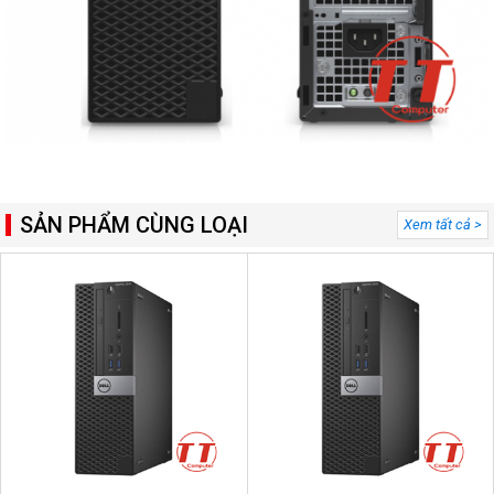
SẢN PHẨM CÙNG LOẠI
Xem tất cả >