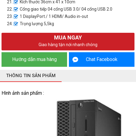
Kích thước 36cm x 41 x 10cm
Cổng giao tiếp 04 cổng USB 3.0/ 04 cổng USB 2.0
1 DisplayPort./ 1 HDMI/ Audio in-out
Trọng lượng 5,5kg
MUA NGAY
Giao hàng tận nới nhanh chóng
Hướng dẫn mua hàng
Chat Facebook
THÔNG TIN SẢN PHẨM
Hình ảnh sản phẩm :