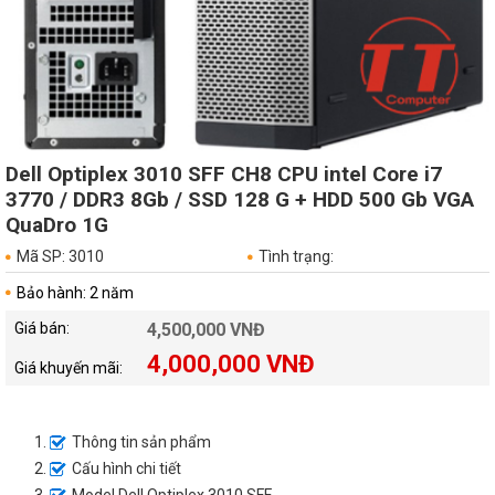
Dell Optiplex 3010 SFF CH8 CPU intel Core i7
3770 / DDR3 8Gb / SSD 128 G + HDD 500 Gb VGA
QuaDro 1G
Mã SP: 3010
Tình trạng:
Bảo hành: 2 năm
Giá bán:
4,500,000 VNĐ
4,000,000 VNĐ
Giá khuyến mãi:
Thông tin sản phẩm
Cấu hình chi tiết