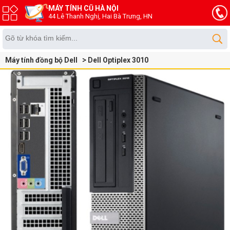
MÁY TÍNH CŨ HÀ NỘI
44 Lê Thanh Nghị, Hai Bà Trưng, HN
Máy tính đồng bộ Dell
Dell Optiplex 3010