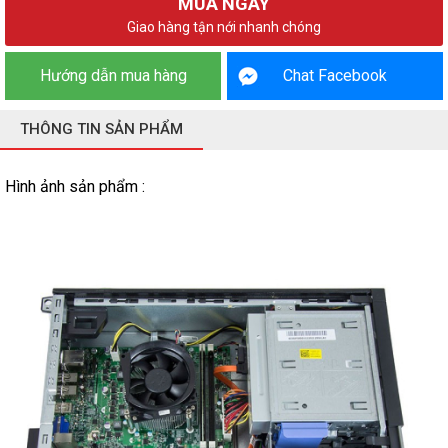
MUA NGAY
Giao hàng tận nới nhanh chóng
Hướng dẫn mua hàng
Chat Facebook
THÔNG TIN SẢN PHẨM
Hình ảnh sản phẩm :